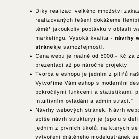
Díky realizaci velkého množství zaká
realizovaných řešení dokážeme flexib
téměř jakoukoliv poptávku v oblasti w
marketingu. Vysoká kvalita -
návrhy 
stránek
je samozřejmostí.
Cena webu je reálně od 5000,- Kč za 
prezentaci až po náročné projekty
Tvorba e eshopu je jedním z pilířů naš
Vytvoříme Vám eshop s moderním des
pokročilými funkcemi a statistikami, p
intuitivním ovládání a administrací.¨
Návrhy webových stránek. Návrh webo
spíše návrh struktury) je (spolu s defi
jedním z prvních úkolů, na kterých se
vytvoření drátěného modelustránek se