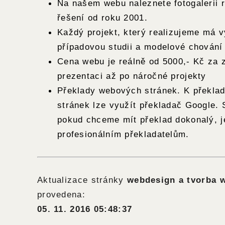
Na našem webu naleznete fotogalerii 
řešení od roku 2001.
Každý projekt, který realizujeme má 
případovou studii a modelové chování
Cena webu je reálně od 5000,- Kč za 
prezentaci až po náročné projekty
Překlady webových stránek. K překl
stránek lze využít překladač Google.
pokud chceme mít překlad dokonalý, je
profesionálním překladatelům.
Aktualizace stránky
webdesign a tvorba 
provedena:
05. 11. 2016 05:48:37