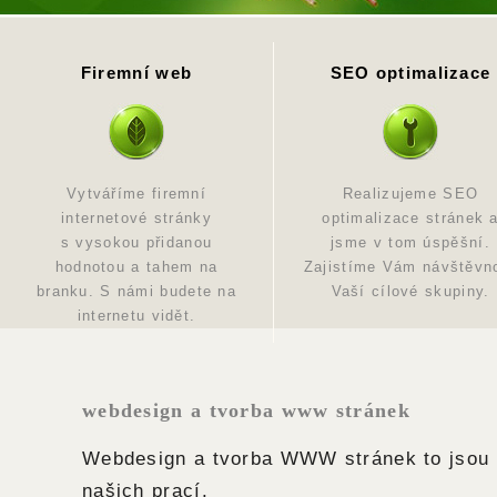
Firemní web
SEO optimalizace
Vytváříme firemní
Realizujeme SEO
internetové stránky
optimalizace stránek 
s vysokou přidanou
jsme v tom úspěšní.
hodnotou a tahem na
Zajistíme Vám návštěvn
branku. S námi budete na
Vaší cílové skupiny.
internetu vidět.
webdesign a tvorba www stránek
Webdesign a tvorba WWW stránek to jsou h
našich prací.