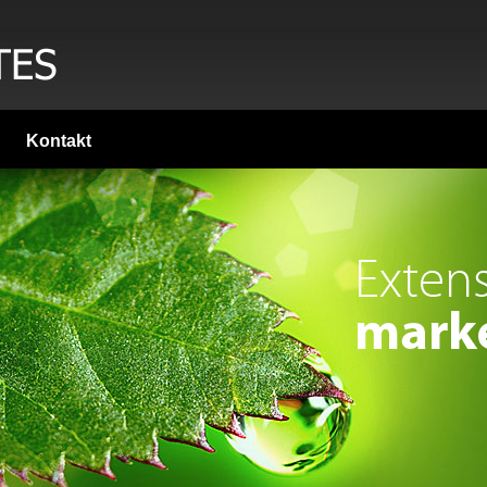
Kontakt