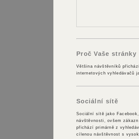
Proč Vaše stránky
Většina návštěvníků přicház
internetových vyhledávačů j
Sociální sítě
Sociální sítě jako Facebook,
návštěvnosti, ovšem zákazní
přichází primárně z vyhledá
cílenou návštěvnost s vysok