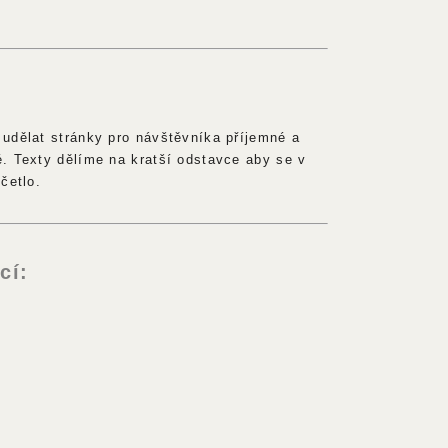
udělat stránky pro návštěvníka příjemné a
. Texty dělíme na kratší odstavce aby se v
četlo.
cí: