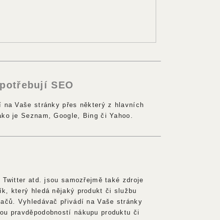
 potřebují SEO
í na Vaše stránky přes některý z hlavních
ako je Seznam, Google, Bing či Yahoo.
 Twitter atd. jsou samozřejmě také zdroje
k, který hledá nějaký produkt či službu
vačů. Vyhledávač přivádí na Vaše stránky
ou pravděpodobností nákupu produktu či