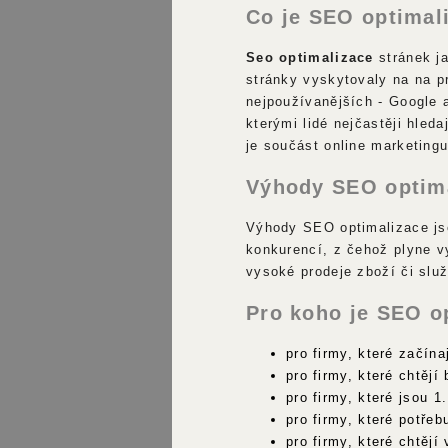
Co je SEO optimal
Seo optimalizace
stránek j
stránky vyskytovaly na na p
nejpoužívanějších - Google 
kterými lidé nejčastěji hled
je součást online marketingu
Výhody SEO optim
Výhody SEO optimalizace jso
konkurencí, z čehož plyne 
vysoké prodeje zboží či slu
Pro koho je SEO o
pro firmy, které začína
pro firmy, které chtějí
pro firmy, které jsou 1
pro firmy, které potřeb
pro firmy, které chtějí