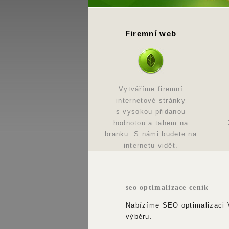
Firemní web
Vytváříme firemní
internetové stránky
s vysokou přidanou
hodnotou a tahem na
branku. S námi budete na
internetu vidět.
seo optimalizace ceník
Nabízíme SEO optimalizaci V
výběru.