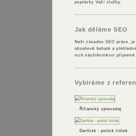
poptávky Vaší služby.
Jak děláme SEO
Naší zásadou SEO práce, je 
obsahově bohaté a přehledné
nich návštěvníkovi příjemně 
Vybíráme z referen
Říčanský zpravodaj
Darttisk - potisk triček