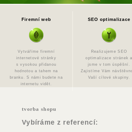
Firemní web
SEO optimalizace
Vytváříme firemní
Realizujeme SEO
internetové stránky
optimalizace stránek 
s vysokou přidanou
jsme v tom úspěšní.
hodnotou a tahem na
Zajistíme Vám návštěvn
branku. S námi budete na
Vaší cílové skupiny.
internetu vidět.
tvorba shopu
Vybíráme z referencí: