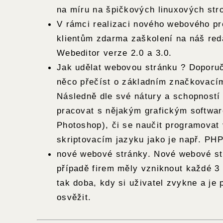
na míru na špičkových linuxových stro
V rámci realizaci nového webového pr
klientům zdarma zaškolení na náš re
Webeditor verze 2.0 a 3.0.
Jak udělat webovou stránku ? Doporuč
něco přečíst o základním značkovací
Následně dle své nátury a schopností
pracovat s nějakým grafickým softwa
Photoshop), či se naučit programovat
skriptovacím jazyku jako je např. PH
nové webové stránky. Nové webové st
případě firem měly vzniknout každé 3 
tak doba, kdy si uživatel zvykne a je 
osvěžit.